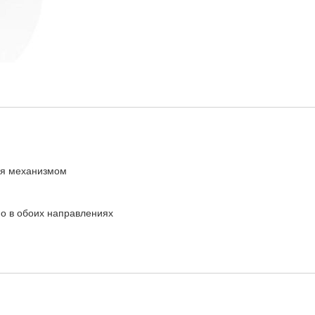
ся механизмом
но в обоих направлениях