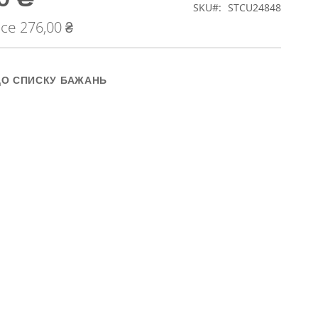
SKU
STCU24848
ice
276,00 ₴
ДО СПИСКУ БАЖАНЬ