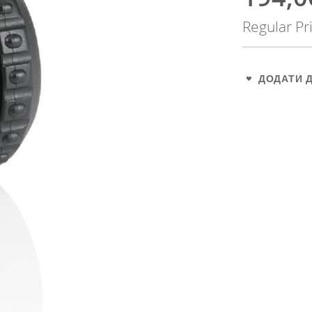
Price
Regular Pr
ДОДАТИ 