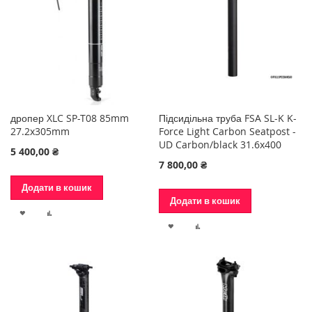
дропер XLC SP-T08 85mm
Підсидільна труба FSA SL-K K-
27.2x305mm
Force Light Carbon Seatpost -
UD Carbon/black 31.6x400
5 400,00 ₴
7 800,00 ₴
Додати в кошик
Додати в кошик
ДОДАТИ
ДОДАТИ
ДОДАТИ
ДОДАТИ
ДО
ДО
ДО
ДО
СПИСКУ
ПОРІВНЯННЯ
СПИСКУ
ПОРІВНЯННЯ
БАЖАНЬ
БАЖАНЬ