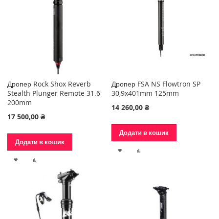
Дропер Rock Shox Reverb
Дропер FSA NS Flowtron SP
Stealth Plunger Remote 31.6
30,9x401mm 125mm
200mm
14 260,00 ₴
17 500,00 ₴
Додати в кошик
Додати в кошик
ДОДАТИ
ДОДАТИ
ДОДАТИ
ДОДАТИ
ДО
ДО
ДО
ДО
СПИСКУ
ПОРІВНЯННЯ
СПИСКУ
ПОРІВНЯННЯ
БАЖАНЬ
БАЖАНЬ