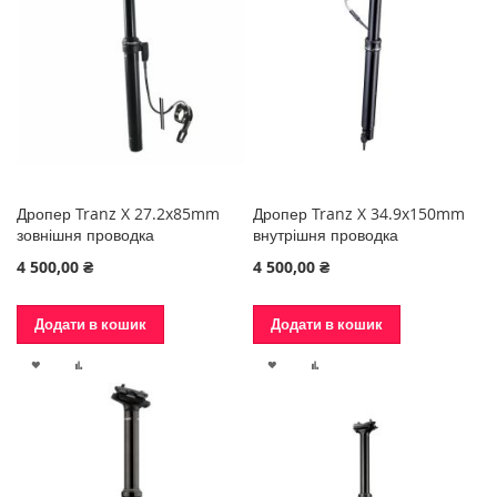
БАЖАНЬ
Дропер Tranz X 27.2x85mm
Дропер Tranz X 34.9x150mm
зовнішня проводка
внутрішня проводка
4 500,00 ₴
4 500,00 ₴
Додати в кошик
Додати в кошик
ДОДАТИ
ДОДАТИ
ДОДАТИ
ДОДАТИ
ДО
ДО
ДО
ДО
СПИСКУ
ПОРІВНЯННЯ
СПИСКУ
ПОРІВНЯННЯ
БАЖАНЬ
БАЖАНЬ