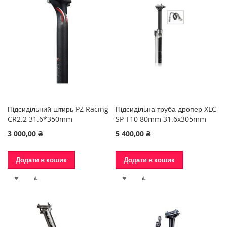
Підсидільний штирь PZ Racing
Підсидільна труба дропер XLC
CR2.2 31.6*350mm
SP-T10 80mm 31.6x305mm
3 000,00 ₴
5 400,00 ₴
Додати в кошик
Додати в кошик
ДОДАТИ
ДОДАТИ
ДОДАТИ
ДОДАТИ
ДО
ДО
ДО
ДО
СПИСКУ
ПОРІВНЯННЯ
СПИСКУ
ПОРІВНЯННЯ