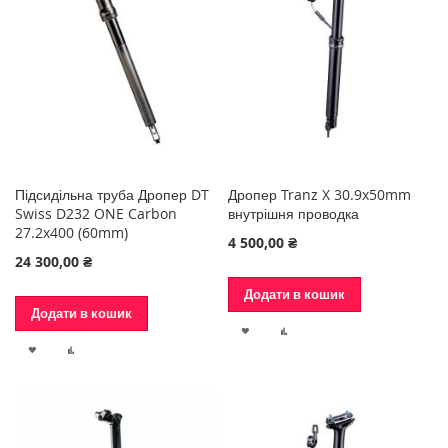
БАЖАНЬ
БАЖАНЬ
Підсидільна труба Дропер DT
Дропер Tranz X 30.9x50mm
Swiss D232 ONE Carbon
внутрішня проводка
27.2x400 (60mm)
4 500,00 ₴
24 300,00 ₴
Додати в кошик
Додати в кошик
ДОДАТИ
ДОДАТИ
ДОДАТИ
ДОДАТИ
ДО
ДО
ДО
ДО
СПИСКУ
ПОРІВНЯННЯ
СПИСКУ
ПОРІВНЯННЯ
БАЖАНЬ