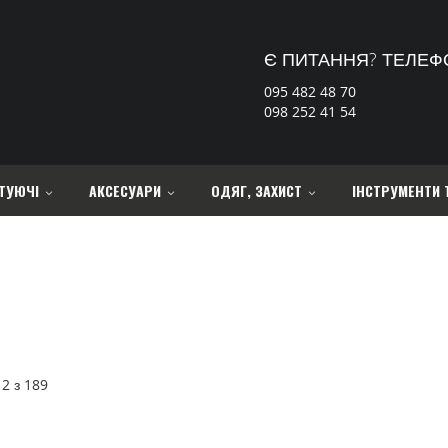
Є ПИТАННЯ? ТЕЛЕФ
095 482 48 70
098 252 41 54
ТУЮЧІ
АКСЕСУАРИ
ОДЯГ, ЗАХИСТ
ІНСТРУМЕНТИ 
12
з
189