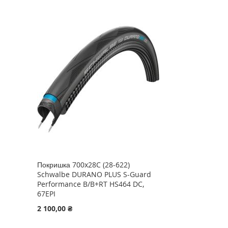
Покришка 700x28C (28-622)
Schwalbe DURANO PLUS S-Guard
Performance B/B+RT HS464 DC,
67EPI
2 100,00 ₴