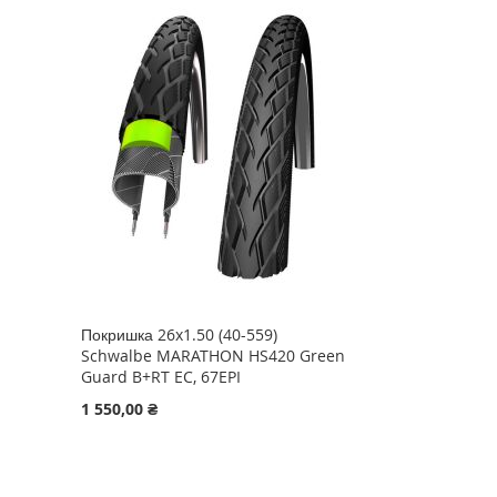
Покришка 26x1.50 (40-559)
Schwalbe MARATHON HS420 Green
Guard B+RT EC, 67EPI
1 550,00 ₴