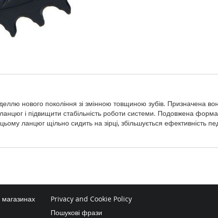
оделлю нового покоління зі змінною товщиною зубів. Призначена вон
ланцюг і підвищити стабільність роботи системи. Подовжена форма 
цьому ланцюг щільно сидить на зірці, збільшується ефективність п
в магазинах
Privacy and Cookie Policy
Пошукові фрази