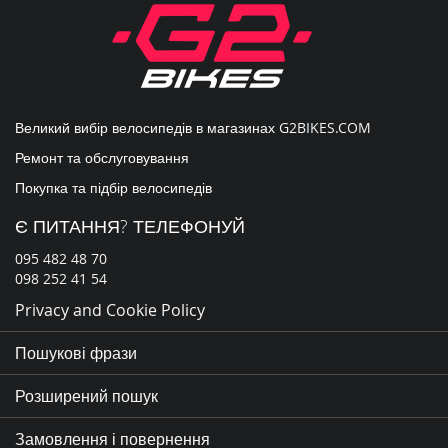
новин:
Великий вибір велосипедів в магазинах
G2BIKES.COM
Ремонт та обслуговування
Покупка та підбір велосипедів
Є ПИТАННЯ? ТЕЛЕФОНУЙ
095 482 48 70
098 252 41 54
Privacy and Cookie Policy
Пошукові фрази
Розширений пошук
Замовлення і повернення