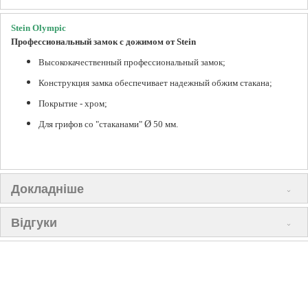
Stein Olympic
Профессиональный замок с дожимом от Stein
Высококачественный профессиональный замок;
Конструкция замка обеспечивает надежный обжим стакана;
Покрытие - хром;
Для грифов со "стаканами"
Ø
50 мм.
Докладніше
Відгуки