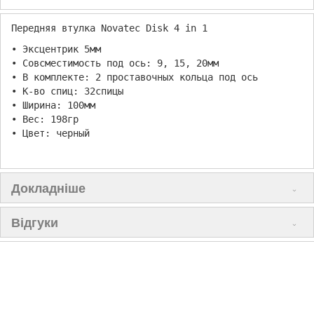
Передняя втулка Novatec Disk 4 in 1
• Эксцентрик 5мм
• Совсместимость под ось: 9, 15, 20мм
• В комплекте: 2 проставочных кольца под ось
• К-во спиц: 32спицы
• Ширина: 100мм
• Вес: 198гр
• Цвет: черный
Докладніше
Відгуки