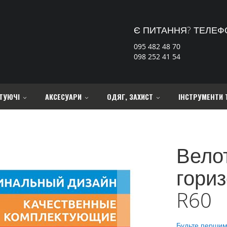
Є ПИТАННЯ? ТЕЛЕФ
095 482 48 70
098 252 41 54
ТУЮЧІ
АКСЕСУАРИ
ОДЯГ, ЗАХИСТ
ІНСТРУМЕНТИ 
Вело
гори
R60
Будьте першим,