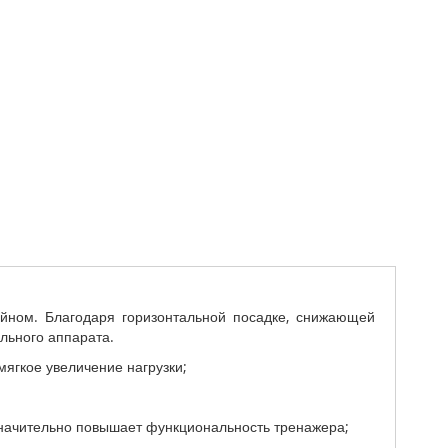
йном. Благодаря горизонтальной посадке, снижающей
льного аппарата.
мягкое увеличение нагрузки;
 значительно повышает функциональность тренажера;