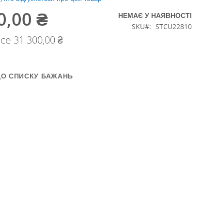
0,00 ₴
НЕМАЄ У НАЯВНОСТІ
SKU
STCU22810
ice
31 300,00 ₴
ДО СПИСКУ БАЖАНЬ