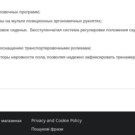
ровочных программ;
ы на мульти позиционных эргономичных рукоятях;
вое сиденье. Бесступенчатая система регулировки положения си
я оснащению транспортировочными роликами;
торы неровности пола, позволяя надежно зафиксировать тренажер
в магазинах
Privacy and Cookie Policy
Пошукові фрази