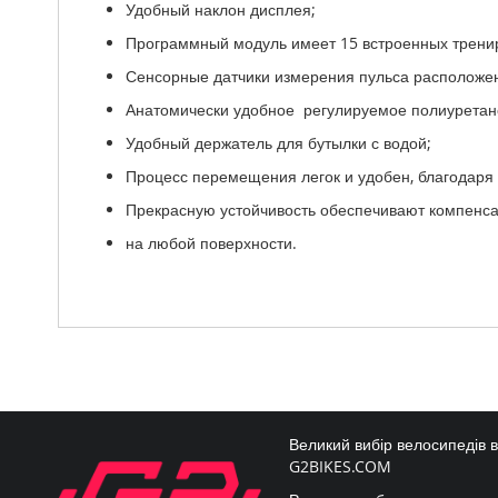
Удобный наклон дисплея;
Программный модуль имеет 15 встроенных трени
Сенсорные датчики измерения пульса расположен
Анатомически удобное регулируемое полиуретано
Удобный держатель для бутылки с водой;
Процесс перемещения легок и удобен, благодар
Прекрасную устойчивость обеспечивают компенса
на любой поверхности.
Великий вибір велосипедів 
G2BIKES.COM