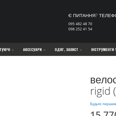
Є ПИТАННЯ? ТЕЛЕФ
095 482 48 70
098 252 41 54
ТУЮЧІ
АКСЕСУАРИ
ОДЯГ, ЗАХИСТ
ІНСТРУМЕНТИ 
вело
rigid
Будьте першим,
15 77