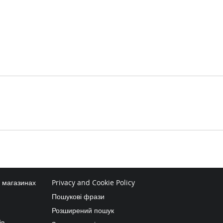
в магазинах
Privacy and Cookie Policy
Пошукові фрази
Розширений пошук
ів