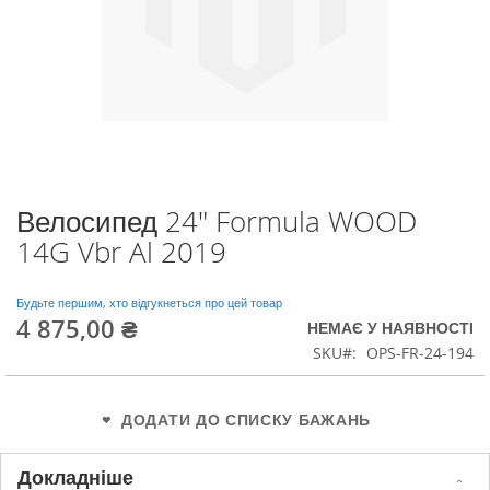
Велосипед 24" Formula WOOD
Перейти
до
14G Vbr Al 2019
початку
галереї
зображень
Будьте першим, хто відгукнеться про цей товар
4 875,00 ₴
НЕМАЄ У НАЯВНОСТІ
SKU
OPS-FR-24-194
ДОДАТИ ДО СПИСКУ БАЖАНЬ
Докладніше