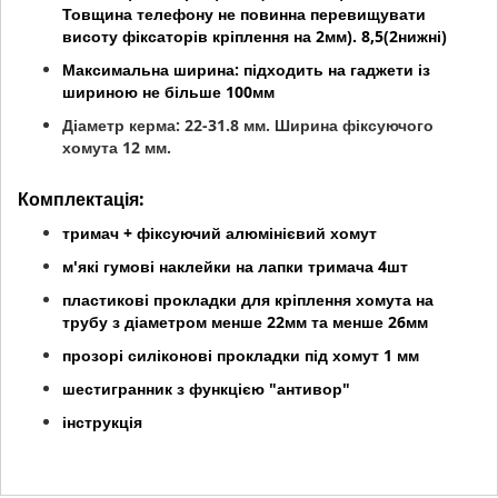
Товщина телефону не повинна перевищувати
висоту фіксаторів кріплення на 2мм). 8,5(2нижні)
Максимальна ширина: підходить на гаджети із
шириною не більше 100мм
Діаметр керма: 22-31.8 мм. Ширина фіксуючого
хомута 12 мм.
Комплектація:
тримач + фіксуючий алюмінієвий хомут
м'які гумові наклейки на лапки тримача 4шт
пластикові прокладки для кріплення хомута на
трубу з діаметром менше 22мм та менше 26мм
прозорі силіконові прокладки під хомут 1 мм
шестигранник з функцією "антивор"
інструкція