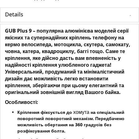
Details
GUB Plus 9 – популярна алюмінієва моделей серії
якісних та супернадійних кріплень телефону на
кермо велосипеда, мотоцикла, скутера, самокату,
човна, катера, квадроциклу, баггі тощо. Саме те
кріплення, яке дійсно дасть вам впевненість у
надійності кріплення улюбленого гаджета!
Універсальний, продуманий та мінімалістичний
дизайн дає можливість легко встановити
кріплення, зберігаючи при цьому елегантний та
оригінальний зовнішній вигляд Вашого байка.
Особливості:
хомута
Кріплення фіксується до
на спеціальний
поворотний поворотний механізм. Передбачено
можливість обертання на 360 градусів без
розфіксування болта.