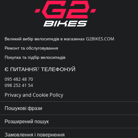
новин:
Великий вибір велосипедів в магазинах
G2BIKES.COM
Ремонт та обслуговування
Покупка та підбір велосипедів
Є ПИТАННЯ? ТЕЛЕФОНУЙ
095 482 48 70
098 252 41 54
Privacy and Cookie Policy
Пошукові фрази
Розширений пошук
Замовлення і повернення