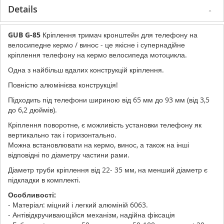
Details
GUB G-85
Кріплення тримач кронштейн для телефону на
велосипедне кермо / винос - це якісне і супернадійне
кріплення телефону на кермо велосипеда мотоцикла.
Одна з найбільш вдалих конструкцій кріплення.
Повністю алюмінієва конструкція!
Підходить під телефони шириною від 65 мм до 93 мм (від 3,5
до 6,2 дюймів).
Кріплення поворотне, є можливість установки телефону як
вертикально так і горизонтально.
Можна встановлювати на кермо, винос, а також на інші
відповідні по діаметру частини рами.
Діаметр труби кріплення від 22- 35 мм, на менший діаметр є
підкладки в комплекті.
Особливості:
- Матеріал: міцний і легкий алюміній 6063.
- Антівідкручивающійся механізм, надійна фіксація