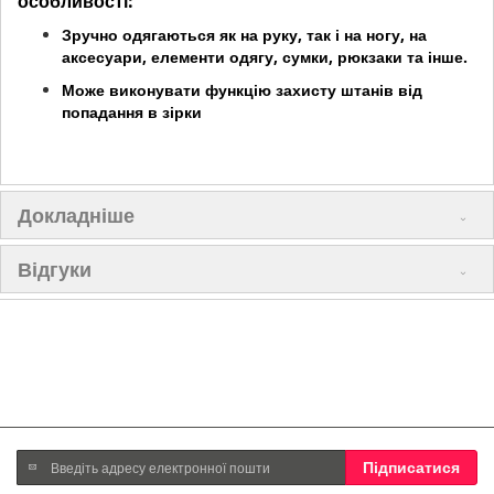
особливості:
Зручно одягаються як на руку, так і на ногу, на
аксесуари, елементи одягу, сумки, рюкзаки та інше.
Може виконувати функцію захисту штанів від
попадання в зірки
Докладніше
Відгуки
Підпишіться
Підписатися
на