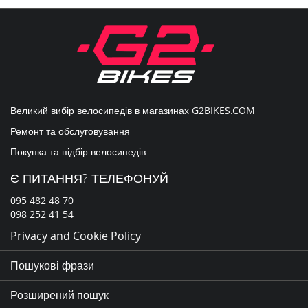
нашу
розсилку
новин:
Великий вибір велосипедів в магазинах
G2BIKES.COM
Ремонт та обслуговування
Покупка та підбір велосипедів
Є ПИТАННЯ? ТЕЛЕФОНУЙ
095 482 48 70
098 252 41 54
Privacy and Cookie Policy
Пошукові фрази
Розширений пошук