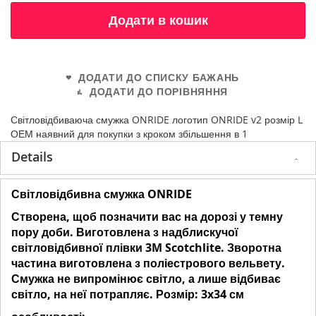
Додати в кошик
ДОДАТИ ДО СПИСКУ БАЖАНЬ
ДОДАТИ ДО ПОРІВНЯННЯ
Світловідбиваюча смужка ONRIDE логотип ONRIDE v2 розмір L
ОЕМ наявний для покупки з кроком збільшення в 1
Details
Світловідбивна смужка ONRIDE
Створена, щоб позначити вас на дорозі у темну
пору доби. Виготовлена з надблискучої
світловідбивної плівки 3M Scotchlite. Зворотна
частина виготовлена з поліестрового вельвету.
Смужка не випромінює світло, а лише відбиває
світло, на неї потрапляє. Розмір: 3x34 см