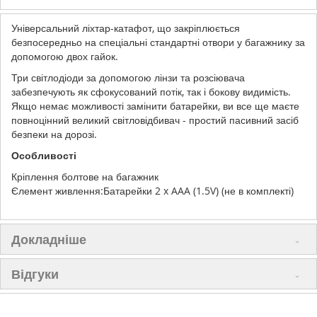
Універсальний ліхтар-катафот, що закріплюється
безпосередньо на спеціальні стандартні отвори у багажнику за
допомогою двох гайок.
Три світлодіоди за допомогою лінзи та розсіювача
забезпечують як сфокусований потік, так і бокову видимість.
Якщо немає можливості замінити батарейки, ви все ще маєте
повноцінний великий світловідбивач - простий пасивний засіб
безпеки на дорозі.
Особливості
Кріплення болтове на багажник
Єлемент живлення:Батарейки 2 x AAA (1.5V) (не в комплекті)
Докладніше
Відгуки