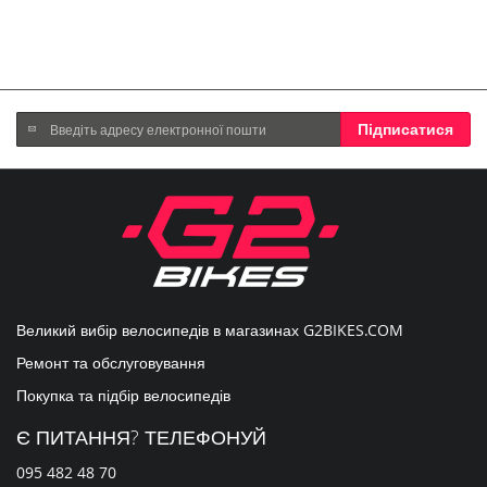
Підпишіться
Підписатися
на
нашу
розсилку
новин:
Великий вибір велосипедів в магазинах
G2BIKES.COM
Ремонт та обслуговування
Покупка та підбір велосипедів
Є ПИТАННЯ? ТЕЛЕФОНУЙ
095 482 48 70