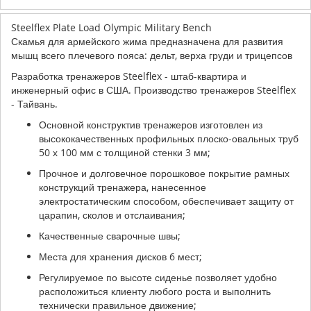
Steelflex
Plate Load
Olympic Military Bench
Скамья для армейского жима предназначена для развития
мышц всего плечевого пояса: дельт, верха груди и трицепсов
Разработка тренажеров Steelflex - штаб-квартира и
инженерный офис в США. Производство тренажеров Steelflex
- Тайвань.
Основной конструктив тренажеров изготовлен из
высококачественных профильных плоско-овальных труб
50 х 100 мм с толщиной стенки 3 мм
;
Прочное и долговечное порошковое покрытие рамных
конструкций тренажера, нанесенное
электростатическим способом, обеспечивает защиту от
царапин, сколов и отслаивания;
Качественные сварочные швы;
Места для хранения дисков 6 мест;
Регулируемое по высоте сиденье позволяет удобно
расположиться клиенту любого роста и выполнить
технически правильное движение;