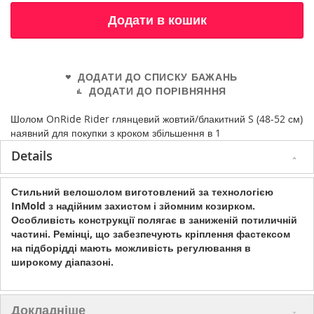
Додати в кошик
ДОДАТИ ДО СПИСКУ БАЖАНЬ
ДОДАТИ ДО ПОРІВНЯННЯ
Шолом OnRide Rider глянцевий жовтий/блакитний S (48-52 см)
наявний для покупки з кроком збільшення в 1
Details
Стильний велошолом виготовлений за технологією
InMold з надійним захистом і зйомним козирком.
Особливість конструкції полягає в заниженій потиличній
частині. Ремінці, що забезпечують кріплення фастексом
на підборідді мають можливість регулювання в
широкому діапазоні.
Докладніше