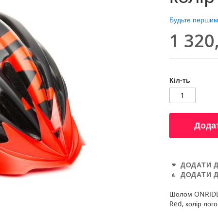
Будьте першим,
1 320
Кіл-ть
Дода
ДОДАТИ 
ДОДАТИ 
Шолом ONRIDE 
Red, колір лог