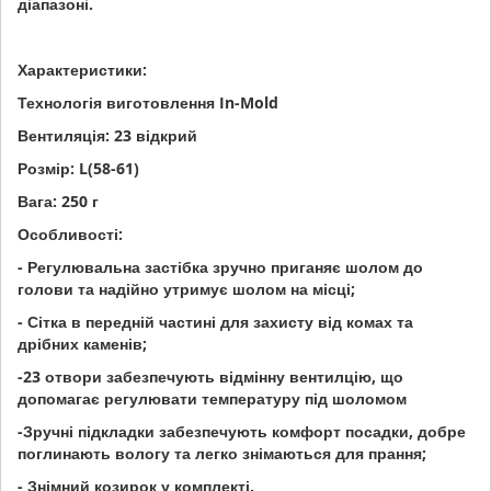
діапазоні.
Характеристики:
Технологія виготовлення In-Mold
Вентиляція: 23 відкрий
Розмір: L(58-61)
Вага: 250 г
Особливості:
- Регулювальна застібка зручно приганяє шолом до
голови та надійно утримує шолом на місці;
- Сітка в передній частині для захисту від комах та
дрібних каменів;
-23 отвори забезпечують відмінну вентилцію, що
допомагає регулювати температуру під шоломом
-Зручні підкладки забезпечують комфорт посадки, добре
поглинають вологу та легко знімаються для прання;
- Знімний козирок у комплекті.