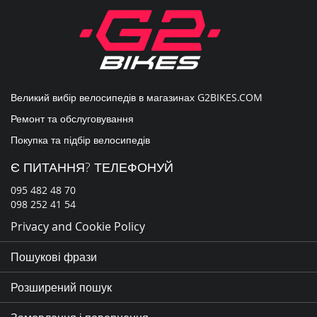
розсилку
новин:
Великий вибір велосипедів в магазинах
G2BIKES.COM
Ремонт та обслуговування
Покупка та підбір велосипедів
Є ПИТАННЯ? ТЕЛЕФОНУЙ
095 482 48 70
098 252 41 54
Privacy and Cookie Policy
Пошукові фрази
Розширений пошук