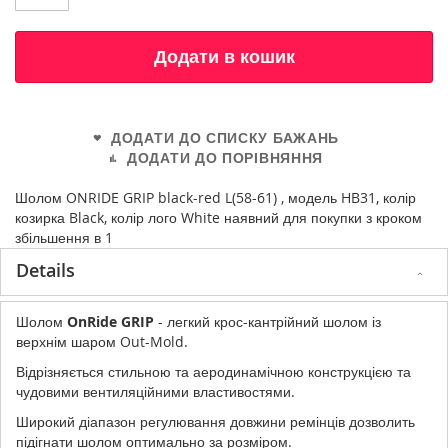
Додати в кошик
ДОДАТИ ДО СПИСКУ БАЖАНЬ
ДОДАТИ ДО ПОРІВНЯННЯ
Шолом ONRIDE GRIP black-red L(58-61) , модель HB31, колір
козирка Black, колір лого White наявний для покупки з кроком
збільшення в 1
Details
Шолом
OnRide GRIP
- легкий крос-кантрійний шолом із
верхнім шаром Out-Mold.
Відрізняється стильною та аеродинамічною конструкцією та
чудовими вентиляційними властивостями.
Широкий діапазон регулювання довжини ремінців дозволить
підігнати шолом оптимально за розміром.