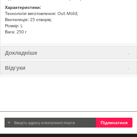
Характеристики:
Технологія виготовлення: Out-Mold;
Вентиляція: 25 отворів;
Розмір: L
Вага: 250 г
Докладніше
Відгуки
Підпишіться
Підписатися
на
нашу