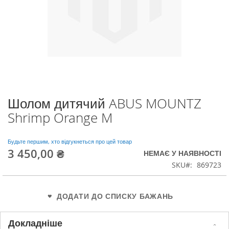
Шолом дитячий ABUS MOUNTZ
Перейти
до
Shrimp Orange M
початку
галереї
зображень
Будьте першим, хто відгукнеться про цей товар
3 450,00 ₴
НЕМАЄ У НАЯВНОСТІ
SKU
869723
ДОДАТИ ДО СПИСКУ БАЖАНЬ
Докладніше