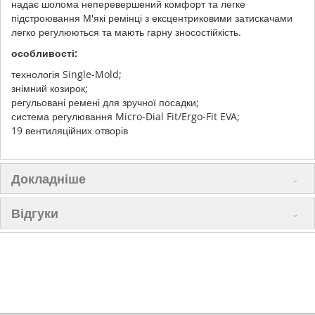
надає шолома неперевершений комфорт та легке
підстроювання М'які ремінці з ексцентриковими затискачами
легко регулюються та мають гарну зносостійкість.
особливості:
технологія Single-Mold;
знімний козирок;
регульовані ремені для зручної посадки;
система регулювання Micro-Dial Fit/Ergo-Fit EVA;
19 вентиляційних отворів
Докладніше
Відгуки