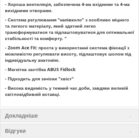
- Хороша вентиляція, забезпечена 4-ма вхідними та 4-ма
вихідними отворами.
- Система регулювання "напівколо" з особливо міцного
та легкого матеріалу, який здатний легко
трансформуватися та підлаштовуватися для оптимальної
стабільності та комфорту. "
- Zoom Ace Fit: проста у використанні система фіксації з
можливістю регулювати висоту, підлаштовує шолом під
індивідуальну анатомію.
- Магнітна застібка ABUS Fidlock
- Підходить для зачіски "хвіст"
- Висока видимість у темний час доби, завдяки великій
світловідбивній вставці.
Докладніше
Відгуки