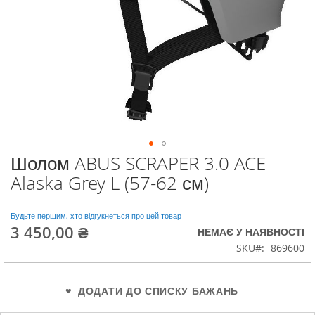
Шолом ABUS SCRAPER 3.0 ACE
Перейти
до
Alaska Grey L (57-62 см)
початку
галереї
зображень
Будьте першим, хто відгукнеться про цей товар
3 450,00 ₴
НЕМАЄ У НАЯВНОСТІ
SKU
869600
ДОДАТИ ДО СПИСКУ БАЖАНЬ