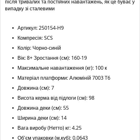
після тривалих та постійних навантажень, як це буває у
випадку зі сталевими
Артикул: 250154-H9
Компресія: SCS
Колір: Чорно-синій
Вік: 8+ Зростання (см): 160-19
Максимальне навантаження (кг): 100 к
Матеріал платформи: Алюміній 7003 T6
Довжина (см): 7
Висота керма від підлоги (см): 98
Довжина деки (см): 55
Ширина деки (см): 14
Вага виробу (Нетто) кг: 4.25
Об'єм упаковки (м.куб): 0.0643