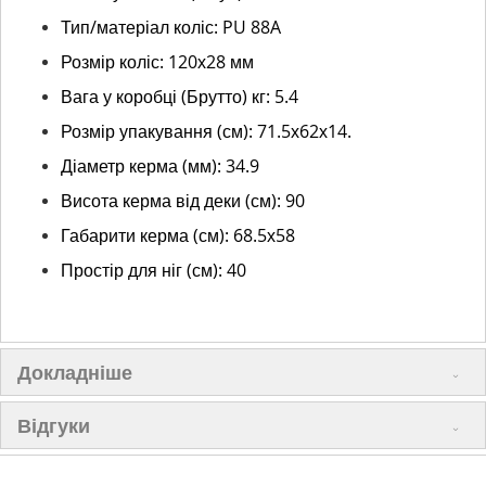
Тип/матеріал коліс: PU 88A
Розмір коліс: 120х28 мм
Вага у коробці (Брутто) кг: 5.4
Розмір упакування (см): 71.5х62х14.
Діаметр керма (мм): 34.9
Висота керма від деки (см): 90
Габарити керма (см): 68.5х58
Простір для ніг (см): 40
Докладніше
Відгуки