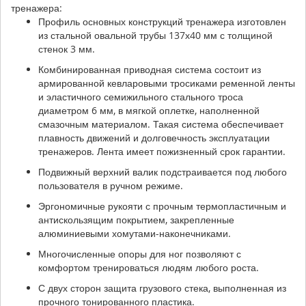
тренажера:
Профиль основных конструкций тренажера изготовлен
из стальной овальной трубы 137х40 мм с толщиной
стенок 3 мм.
Комбинированная приводная система состоит из
армированной кевларовыми тросиками ременной ленты
и эластичного семижильного стального троса
диаметром 6 мм, в мягкой оплетке, наполненной
смазочным материалом. Такая система обеспечивает
плавность движений и долговечность эксплуатации
тренажеров. Лента имеет пожизненный срок гарантии.
Подвижный верхний валик подстраивается под любого
пользователя в ручном режиме.
Эргономичные рукояти с прочным термопластичным и
антискользящим покрытием, закрепленные
алюминиевыми хомутами-наконечниками.
Многочисленные опоры для ног позволяют с
комфортом тренироваться людям любого роста.
С двух сторон защита грузового стека, выполненная из
прочного тонированного пластика.