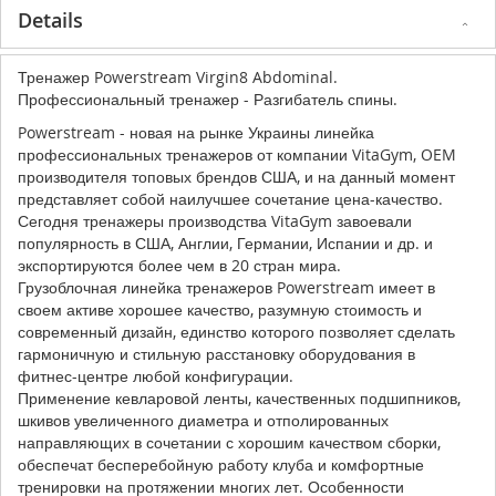
Details
Тренажер Powerstream Virgin8 Abdominal
.
Профессиональный тренажер - Разгибатель спины.
Powerstream - новая на рынке Украины линейка
профессиональных тренажеров от компании VitaGym, OEM
производителя топовых брендов США, и на данный момент
представляет собой наилучшее сочетание цена-качество.
Сегодня тренажеры производства VitaGym завоевали
популярность в США, Англии, Германии, Испании и др. и
экспортируются более чем в 20 стран мира.
Грузоблочная линейка тренажеров Powerstream имеет в
своем активе хорошее качество, разумную стоимость и
современный дизайн, единство которого позволяет сделать
гармоничную и стильную расстановку оборудования в
фитнес-центре любой конфигурации.
Применение кевларовой ленты, качественных подшипников,
шкивов увеличенного диаметра и отполированных
направляющих в сочетании с хорошим качеством сборки,
обеспечат бесперебойную работу клуба и комфортные
тренировки на протяжении многих лет.
Особенности