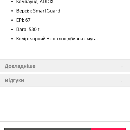
Компаунд: ADDIX.
Версія: SmartGuard
EPI: 67
Вага: 530 г.
Колір: чорний + світловідбивна смуга.
Докладніше
Відгуки