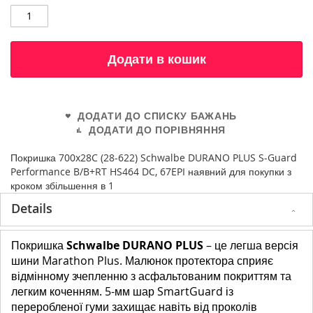
Додати в кошик
ДОДАТИ ДО СПИСКУ БАЖАНЬ
ДОДАТИ ДО ПОРІВНЯННЯ
Покришка 700x28C (28-622) Schwalbe DURANO PLUS S-Guard
Performance B/B+RT HS464 DC, 67EPI наявний для покупки з
кроком збільшення в 1
Details
Покришка
Schwalbe DURANO PLUS
– це легша версія
шини Marathon Plus. Малюнок протектора сприяє
відмінному зчепленню з асфальтованим покриттям та
легким коченням. 5-мм шар SmartGuard із
переробленої гуми захищає навіть від проколів