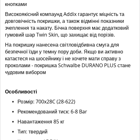
кнопками
Високоякісний компаунд Addix гарантує міцність та
довговічність покришки, а також відмінні показники
зчеплення та накату. Бічна поверхня має додатковий
гумовий шар Twin Skin, що захищає від порізів.
На покришку нанесена світловідбивна смуга для
безпечної їзди у темну пору доби. Якщо ви активно
катаєтеся на шосейнику і не хочете мати справу з
проколами - покришка Schwalbe DURANO PLUS стане
чудовим вибором
Особливості
Розмір: 700x28C (28-622)
Рекомендований тиск: 6-8 Bar
Навантаження 85 кг
Тип: твердий