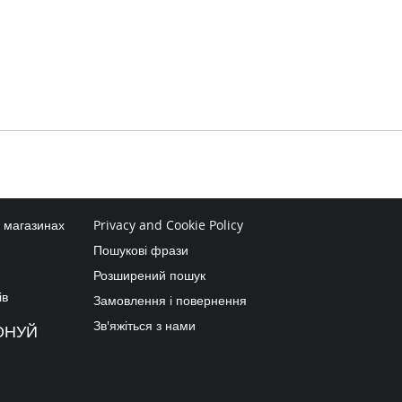
в магазинах
Privacy and Cookie Policy
Пошукові фрази
Розширений пошук
ів
Замовлення і повернення
Зв'яжіться з нами
ОНУЙ