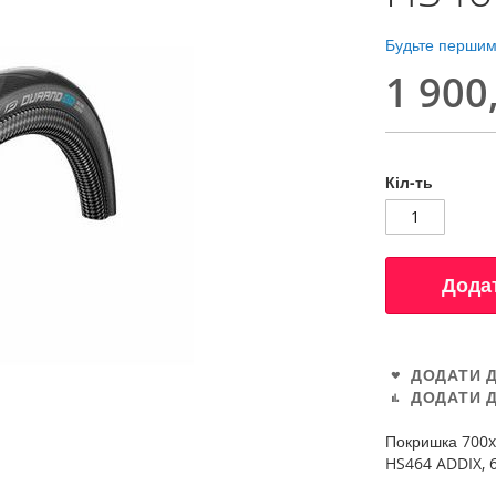
Будьте першим,
1 900
Кіл-ть
Дода
ДОДАТИ 
ДОДАТИ 
Покришка 700x
HS464 ADDIX, 6