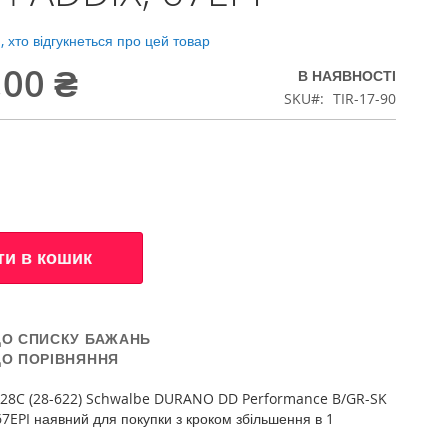
 хто відгукнеться про цей товар
,00 ₴
В НАЯВНОСТІ
SKU
TIR-17-90
ти в кошик
ДО СПИСКУ БАЖАНЬ
ДО ПОРІВНЯННЯ
28C (28-622) Schwalbe DURANO DD Performance B/GR-SK
7EPI наявний для покупки з кроком збільшення в 1