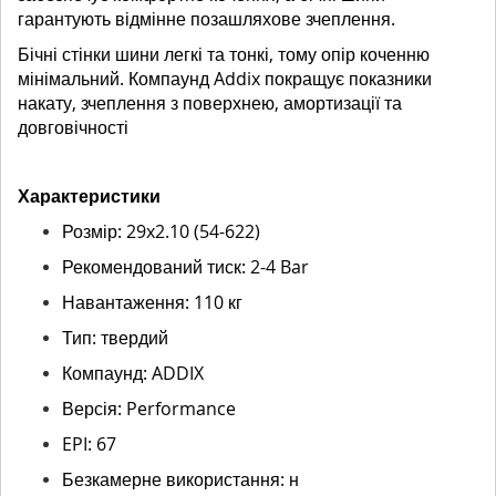
гарантують відмінне позашляхове зчеплення.
Бічні стінки шини легкі та тонкі, тому опір коченню
мінімальний. Компаунд Addix покращує показники
накату, зчеплення з поверхнею, амортизації та
довговічності
Характеристики
Розмір: 29x2.10 (54-622)
Рекомендований тиск: 2-4 Bar
Навантаження: 110 кг
Тип: твердий
Компаунд: ADDIX
Версія: Performance
EPI: 67
Безкамерне використання: н