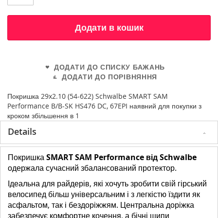
Додати в кошик
ДОДАТИ ДО СПИСКУ БАЖАНЬ
ДОДАТИ ДО ПОРІВНЯННЯ
Покришка 29x2.10 (54-622) Schwalbe SMART SAM
Performance B/B-SK HS476 DC, 67EPI наявний для покупки з
кроком збільшення в 1
Details
Покришка
SMART SAM Performance від Schwalbe
одержала сучасний збалансований протектор.
Ідеальна для райдерів, які хочуть зробити свій гірський
велосипед більш універсальним і з легкістю їздити як
асфальтом, так і бездоріжжям. Центральна доріжка
забезпечує комфортне кочення, а бічні шипи