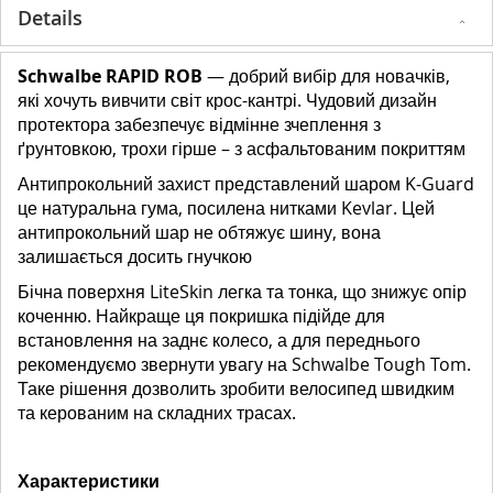
Details
Schwalbe RAPID ROB
— добрий вибір для новачків,
які хочуть вивчити світ крос-кантрі. Чудовий дизайн
протектора забезпечує відмінне зчеплення з
ґрунтовкою, трохи гірше – з асфальтованим покриттям
Антипрокольний захист представлений шаром K-Guard
це натуральна гума, посилена нитками Kevlar. Цей
антипрокольний шар не обтяжує шину, вона
залишається досить гнучкою
Бічна поверхня LiteSkin легка та тонка, що знижує опір
коченню. Найкраще ця покришка підійде для
встановлення на заднє колесо, а для переднього
рекомендуємо звернути увагу на Schwalbe Tough Tom.
Таке рішення дозволить зробити велосипед швидким
та керованим на складних трасах.
Характеристики