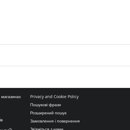
в магазинах
Privacy and Cookie Policy
Пошукові фрази
Розширений пошук
ів
Замовлення і повернення
Зв'яжіться з нами