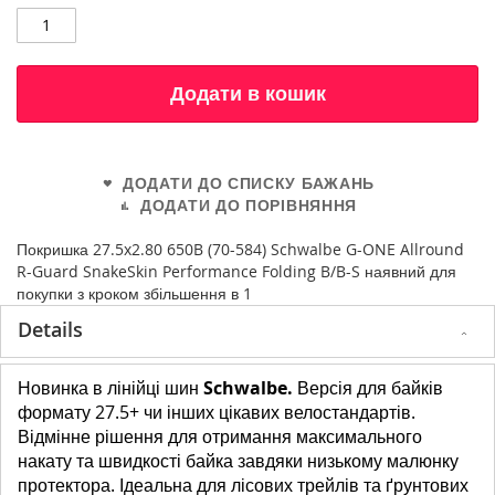
Додати в кошик
ДОДАТИ ДО СПИСКУ БАЖАНЬ
ДОДАТИ ДО ПОРІВНЯННЯ
Покришка 27.5x2.80 650B (70-584) Schwalbe G-ONE Allround
R-Guard SnakeSkin Performance Folding B/B-S наявний для
покупки з кроком збільшення в 1
Details
Новинка в лінійці шин
Schwalbe.
Версія для байків
формату 27.5+ чи інших цікавих велостандартів.
Відмінне рішення для отримання максимального
накату та швидкості байка завдяки низькому малюнку
протектора. Ідеальна для лісових трейлів та ґрунтових