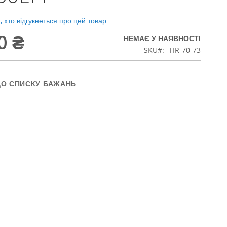
 хто відгукнеться про цей товар
0 ₴
НЕМАЄ У НАЯВНОСТІ
SKU
TIR-70-73
ДО СПИСКУ БАЖАНЬ