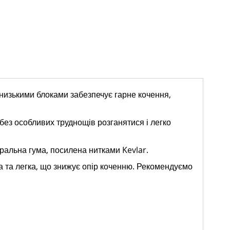
з низькими блоками забезпечує гарне кочення,
без особливих труднощів розганятися і легко
альна гума, посилена нитками Kevlar.
а та легка, що знижує опір коченню. Рекомендуємо