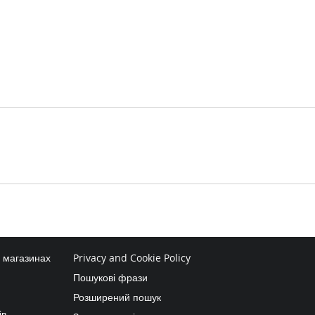
в магазинах
Privacy and Cookie Policy
Пошукові фрази
Розширений пошук
ів