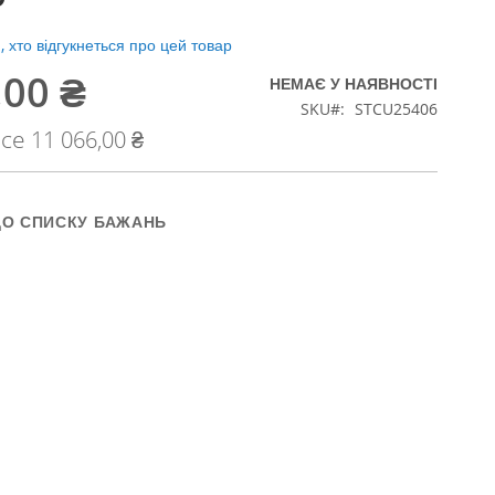
 хто відгукнеться про цей товар
,00 ₴
НЕМАЄ У НАЯВНОСТІ
SKU
STCU25406
ice
11 066,00 ₴
ДО СПИСКУ БАЖАНЬ