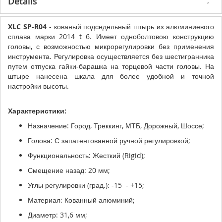
Details
XLC SP-R04
- кованый подседельный штырь из алюминиевого
сплава марки 2014 t 6. Имеет одноболтовою конструкцию
головы, с возможностью микрорегулировки без применения
инструмента. Регулировка осуществляется без шестигранника
путем отпуска гайки-барашка на торцевой части головы. На
штыре нанесена шкала для более удобной и точной
настройки высоты.
Характеристики:
Назначение: Город, Треккинг, МТБ, Дорожный, Шоссе;
Голова: С запатентованной ручной регулировкой;
Функциональность: Жесткий (Rigid);
Смещение назад: 20 мм;
Углы регулировки (град.): -15 - +15;
Материал: Кованный алюминий;
Диаметр: 31,6 мм;