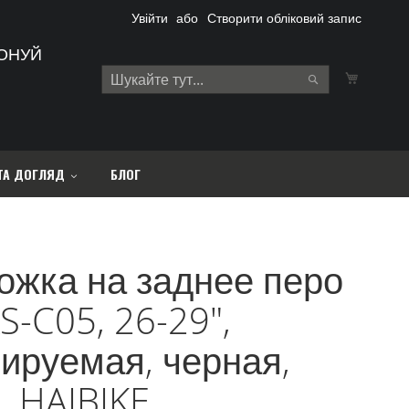
Увійти
Створити обліковий запис
ОНУЙ
Кошик
Search
Search
ТА ДОГЛЯД
БЛОГ
ожка на заднее перо
S-C05, 26-29",
ируемая, черная,
, HAIBIKE