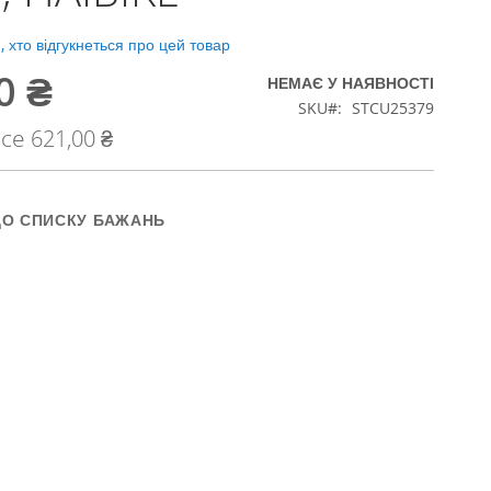
 хто відгукнеться про цей товар
0 ₴
НЕМАЄ У НАЯВНОСТІ
SKU
STCU25379
ice
621,00 ₴
ДО СПИСКУ БАЖАНЬ