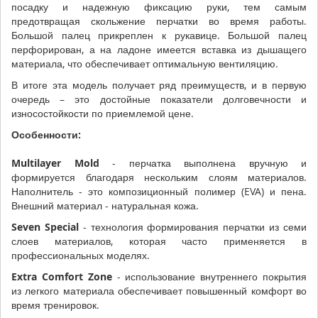
посадку и надежную фиксацию руки, тем самым
предотвращая скольжение перчатки во время работы.
Большой палец прикреплен к рукавице. Большой палец
перфорирован, а на ладоне имеется вставка из дышащего
материала, что обеспечивает оптимальную вентиляцию.
В итоге эта модель получает ряд преимуществ, и в первую
очередь – это достойные показатели долговечности и
износостойкости по приемлемой цене.
Особенности:
Multilayer Mold
- перчатка выполнена вручную и
формируется благодаря нескольким слоям материалов.
Наполнитель - это композиционный полимер (EVA) и пена.
Внешний материал - натуральная кожа.
Seven Special
- технология формирования перчатки из семи
слоев материалов, которая часто применяется в
профессиональных моделях.
Extra Comfort Zone
- использование внутреннего покрытия
из легкого материала обеспечивает повышенный комфорт во
время тренировок.