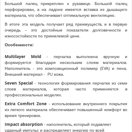
Большой палец прикреплен к рукавице. Большой палец
перфорирован, а на ладоне имеется вставка из дышащего
материала, что обеспечивает оптимальную вентиляцию.
В итоге эта модель получает ряд преимуществ, и в первую
очередь – это достойные показатели долговечности и
износостойкости по приемлемой цене.
Особенности:
Multilayer Mold
- перчатка выполнена вручную и
формируется благодаря нескольким слоям материалов.
Наполнитель - это композиционный полимер (EVA) и пена.
Внешний материал - PU кожа.
Seven Special
- технология формирования перчатки из семи
слоев материалов, которая часто применяется в
профессиональных моделях.
Extra Comfort Zone
- использование внутреннего покрытия
из легкого материала обеспечивает повышенный комфорт во
время тренировок.
Impact absorption
- наполнитель, который подавляет
ударный импульс и распределяет энергию по всей