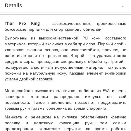
Details
Thor Pro King
- высококачественные тренировочные
боксерские перчатки для спортсменов любителей.
Выполнены из высококачественной PU кожи, составного
материала, который включает в себя три слоя. Первый слой -
хлопковая тканная основа, она износостойкая, прочная, не
растягивается и не трескается. Второй - натуральная кожа
среднего сорта, прошедшая специальную обработку. Третий -
полиуретан, эластичный искусственный материал, тактильно
похожий на натуральную кожу. Каждый элемент экипировки
усилен двойной строчкой.
Многослойная высокотехнологичная набивка из EVA и пены
защищает костяшки распределяя импульс по всей
поверхности. Такое наполнение позволяет предотвратить
травмы рук и травмы соперника во время спарринга.
Манжета с ремешком на липучке обеспечивает крепкую
посадку и надежную фиксацию руки, тем самым
предотвращая скольжение перчатки во время работы.