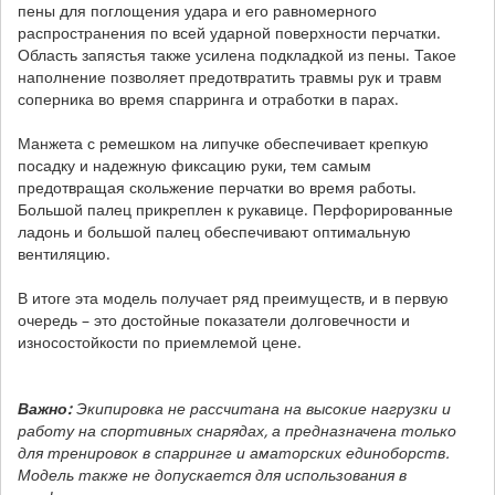
пены для поглощения удара и его равномерного
распространения по всей ударной поверхности перчатки.
Область запястья также усилена подкладкой из пены. Такое
наполнение позволяет предотвратить травмы рук и травм
соперника во время спарринга и отработки в парах.
Манжета с ремешком на липучке обеспечивает крепкую
посадку и надежную фиксацию руки, тем самым
предотвращая скольжение перчатки во время работы.
Большой палец прикреплен к рукавице. Перфорированные
ладонь и большой палец обеспечивают оптимальную
вентиляцию.
В итоге эта модель получает ряд преимуществ, и в первую
очередь – это достойные показатели долговечности и
износостойкости по приемлемой цене.
Важно:
Экипировка не рассчитана на высокие нагрузки и
работу на спортивных снарядах, а предназначена только
для тренировок в спарринге и аматорских единоборств.
Модель также не допускается для использования в