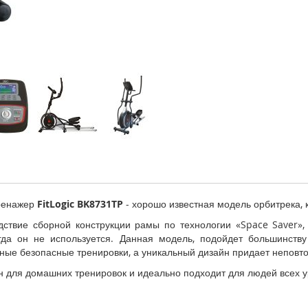
тренажер
FitLogic BK8731TP
- хорошо известная модель орбитрека, 
ствие сборной конструкции рамы по технологии «Space Saver», 
гда он не используется. Данная модель, подойдет большинству
ые безопасные тренировки, а уникальный дизайн придает неповт
н для домашних тренировок и идеально подходит для людей всех у