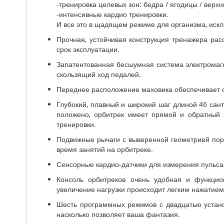
-тренировка целевых зон: бедра / ягодицы / верх
-интенсивные кардио тренировки.
И все это в щадящем режиме для организма, искл
Прочная, устойчивая конструкция тренажера ра
срок эксплуатации.
Запатентованная бесшумная система электромагн
скользящий ход педалей.
Переднее расположение маховика обеспечивает 
Глубокий, плавный и широкий шаг длиной 46 сант
положено, орбитрек имеет прямой и обратный
тренировки.
Подвижные рычаги с выверенной геометрией пору
время занятий на орбитреке.
Сенсорные кардио-датчики для измерения пульса
Консоль орбитреков очень удобная и функцио
увеличение нагрузки происходит легким нажатием
Шесть программных режимов с двадцатью устан
насколько позволяет ваша фантазия.