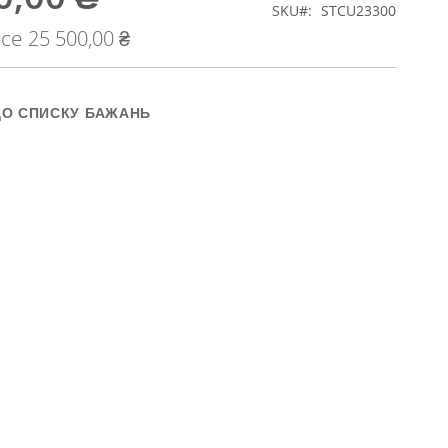
SKU
STCU23300
ice
25 500,00 ₴
ДО СПИСКУ БАЖАНЬ