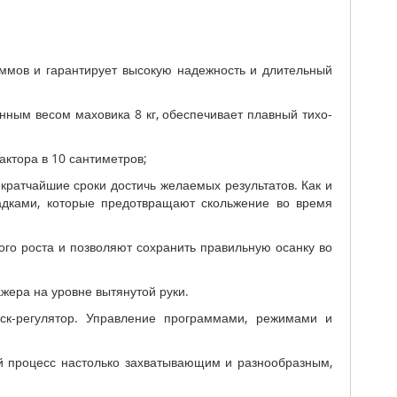
аммов и гарантирует высокую надежность и длительный
нным весом маховика 8 кг, обеспечивает плавный тихо-
ктора в 10 сантиметров;
кратчайшие сроки достичь желаемых результатов. Как и
дками, которые предотвращают скольжение во время
ого роста и позволяют сохранить правильную осанку во
жера на уровне вытянутой руки.
ск-регулятор. Управление программами, режимами и
 процесс настолько захватывающим и разнообразным,