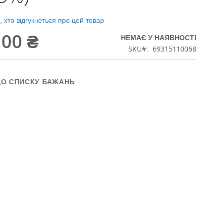
 хто відгукнеться про цей товар
,00 ₴
НЕМАЄ У НАЯВНОСТІ
SKU
69315110068
ДО СПИСКУ БАЖАНЬ