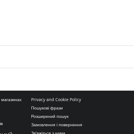
в магазинах
Privacy and Cookie Policy
Пошукові фрази
Розширений пошук
ів
Замовлення і повернення
Зв'яжіться з нами