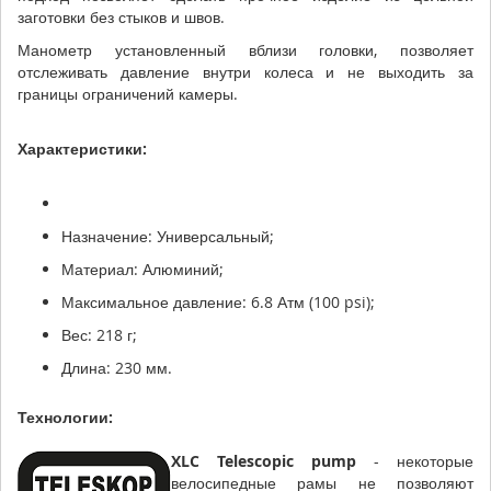
заготовки без стыков и швов.
Манометр установленный вблизи головки, позволяет
отслеживать давление внутри колеса и не выходить за
границы ограничений камеры.
Характеристики:
Назначение: Универсальный;
Материал: Алюминий;
Максимальное давление: 6.8 Атм (100 psi);
Вес: 218 г;
Длина: 230 мм.
Технологии:
XLC Telescopic pump
- некоторые
велосипедные рамы не позволяют