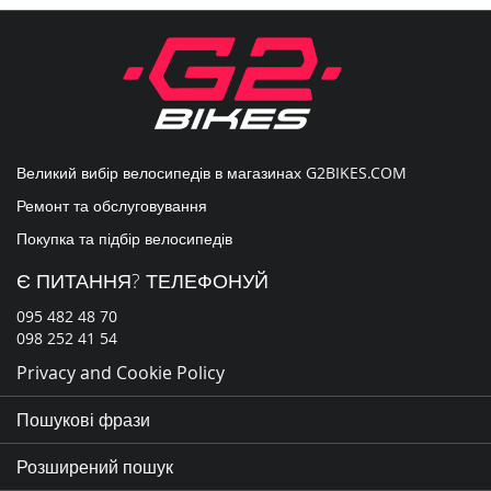
нашу
розсилку
новин:
Великий вибір велосипедів в магазинах
G2BIKES.COM
Ремонт та обслуговування
Покупка та підбір велосипедів
Є ПИТАННЯ? ТЕЛЕФОНУЙ
095 482 48 70
098 252 41 54
Privacy and Cookie Policy
Пошукові фрази
Розширений пошук