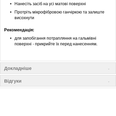
Нанесіть засіб на усі матові поверхні
Протріть мікрофібровою ганчіркою та залиште
висохнути
Рекомендація:
для запобігання потрапляння на гальмівні
поверхні - прикрийте їх перед нанесенням.
Докладніше
Відгуки