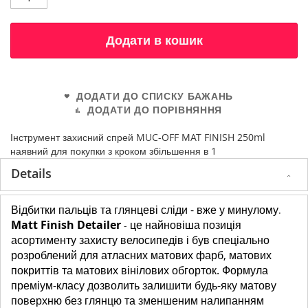
Додати в кошик
ДОДАТИ ДО СПИСКУ БАЖАНЬ
ДОДАТИ ДО ПОРІВНЯННЯ
Інструмент захисний спрей MUC-OFF MAT FINISH 250ml
наявний для покупки з кроком збільшення в 1
Details
Відбитки пальців та глянцеві сліди - вже у минулому
.
Matt Finish Detailer
це найновіша позиція
-
асортименту захисту велосипедів і був спеціально
розроблений для атласних матових фарб, матових
покриттів та матових вінілових обгорток. Формула
преміум-класу дозволить залишити будь-яку матову
поверхню без глянцю та зменшеним налипанням