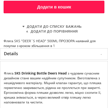
Додати в кошик
ДОДАТИ ДО СПИСКУ БАЖАНЬ
ДОДАТИ ДО ПОРІВНЯННЯ
Фляга SKS "DEER`S HEAD" 500ML ПРОЗОРА наявний для
покупки з кроком збільшення в 1
Details
Фляга
SKS Drinking Bottle Deers Head
з чудовим сучасним
дизайном стане вашим надійним супутником. Виготовлена з
нешкідливого матеріалу. Міцний клапан гарантує, що пляшка
герметично закривається, рідина не проллється при закритті.
Ергономічна форма пляшки дозволяє легко, міцно схопити її,
кришка знімається, а через великий отвір пляшку легко
наповнювати та чистити.