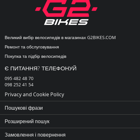
новин:
Великий вибір велосипедів в магазинах
G2BIKES.COM
Ремонт та обслуговування
Покупка та підбір велосипедів
Є ПИТАННЯ? ТЕЛЕФОНУЙ
095 482 48 70
098 252 41 54
Privacy and Cookie Policy
Пошукові фрази
Розширений пошук
Замовлення і повернення