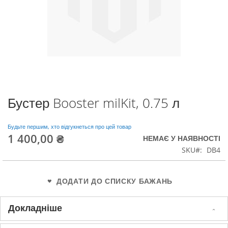
Бустер Booster milKit, 0.75 л
Перейти
до
початку
Будьте першим, хто відгукнеться про цей товар
галереї
1 400,00 ₴
НЕМАЄ У НАЯВНОСТІ
зображень
SKU
DB4
ДОДАТИ ДО СПИСКУ БАЖАНЬ
Докладніше