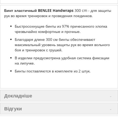
Бинт эластичный BENLEE Handwraps
300 cm - для защиты
рук во время тренировок и проведения поединков.
Быстросохнущие бинты из 97% причесанного хлопка
чрезвычайно комфортные и прочные.
Благодаря длине 300 см бинты обеспечивают
максимальный уровень защиты рук во время вольного
боя и тренировок с грушей.
В изделии предусмотрена удобная система фиксации
на липучке.
Бинты поставляются в комплекте из 2 штук.
Докладніше
Відгуки