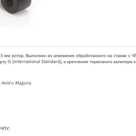
3 мм ротор. Выполнен из алюминия обработанного на станке с ЧПУ
у IS (International Standard), а крепление тормозного калипера к
Avid и Magura.
 ЧПУ;