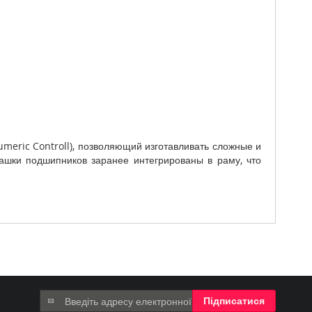
meric Controll), позволяющий изготавливать сложные и
чашки подшипников заранее интегрированы в раму, что
Підпишіться
Підписатися
на