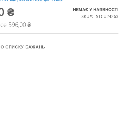
0 ₴
НЕМАЄ У НАЯВНОСТІ
SKU
STCU24263
ice
596,00 ₴
ДО СПИСКУ БАЖАНЬ