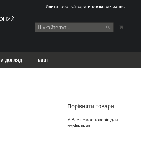
Увійти
Створити обліковий запис
ОНУЙ
Кошик
Search
Search
ТА ДОГЛЯД
БЛОГ
Порівняти товари
У Вас немає товарів для
порівняння.