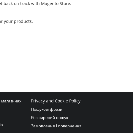
et back on track with Magento Store.
or your products.
в магазинах
Privacy and Cookie Policy
Пошукові фрази
Розширений пошук
ів
Замовлення і повернення