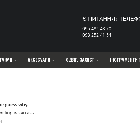
Є ПИТАННЯ? ТЕЛЕФ
095 482 48 70
098 252 41 54
ТУЮЧІ
АКСЕСУАРИ
ОДЯГ, ЗАХИСТ
ІНСТРУМЕНТИ 
ne guess why.
lling is correct.
d.