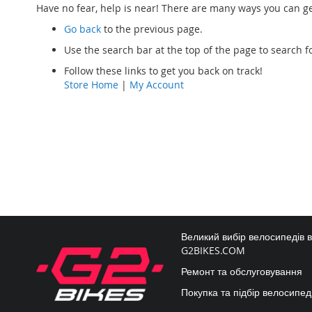
Have no fear, help is near! There are many ways you can g
Go back
to the previous page.
Use the search bar at the top of the page to search f
Follow these links to get you back on track!
Store Home
|
My Account
Великий вибір велосипедів 
G2BIKES.COM
Ремонт та обслуговування
Покупка та підбір велосипед