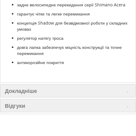
задне велосипедне перекидання серії Shimano Acera
гарантує чітке та легке перемикання
концепція Shadow для безвідмовної роботи у складних
умовах
регулятор натягу троса
довга лапка забезпечує міцність конструкції та точне
перемикання
антикорозійне покриття
Докладніше
Відгуки