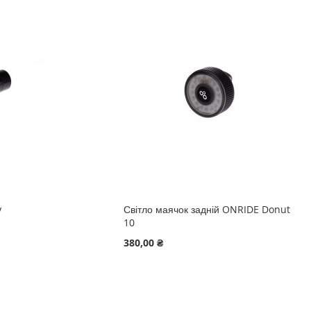
y
Світло маячок задній ONRIDE Donut
10
380,00 ₴