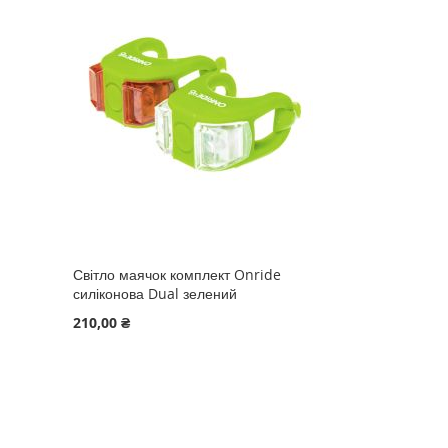
Світло маячок комплект Onride
силіконова Dual зелений
210,00 ₴