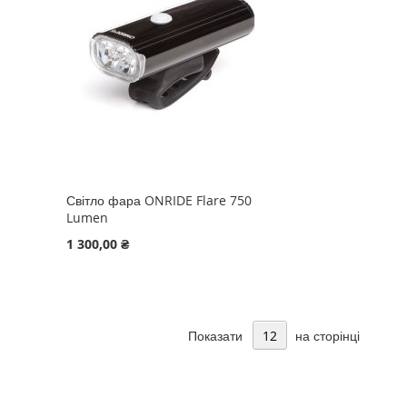
Світло фара ONRIDE Flare 750
Lumen
1 300,00 ₴
Показати
на сторінці