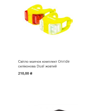
Світло маячок комплект Onride
силіконова Dual жовтий
210,00 ₴