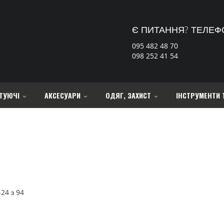
Є ПИТАННЯ? ТЕЛЕФ
095 482 48 70
098 252 41 54
ТУЮЧІ
АКСЕСУАРИ
ОДЯГ, ЗАХИСТ
ІНСТРУМЕНТИ 
-
24
з
94