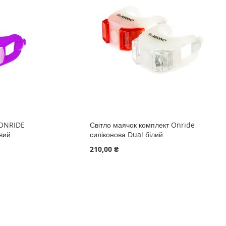
 ONRIDE
Світло маячок комплект Onride
овий
силіконова Dual білий
210,00 ₴