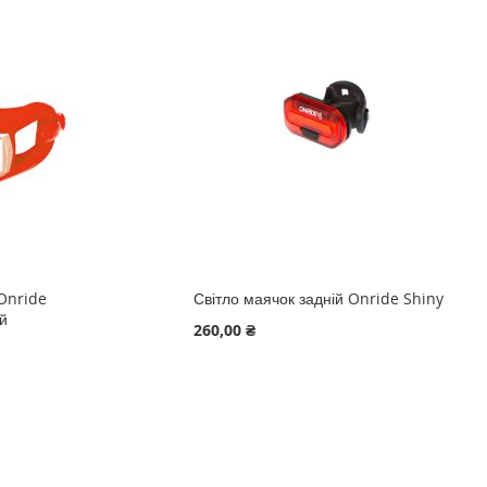
 Onride
Світло маячок задній Onride Shiny
ий
260,00 ₴